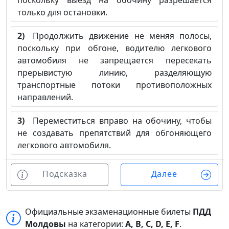
поскольку выезд на обочину разрешается
только для остановки.
2)
Продолжить движение не меняя полосы,
поскольку при обгоне, водителю легкового
автомобиля не запрещается пересекать
прерывистую линию, разделяющую
транспортные потоки противоположных
направлений.
3)
Переместиться вправо на обочину, чтобы
не создавать препятствий для обгоняющего
легкового автомобиля.
Подсказка
Далее
Официальные экзаменационные билеты
ПДД
Молдовы
на категории:
A, B, C, D, E, F
.