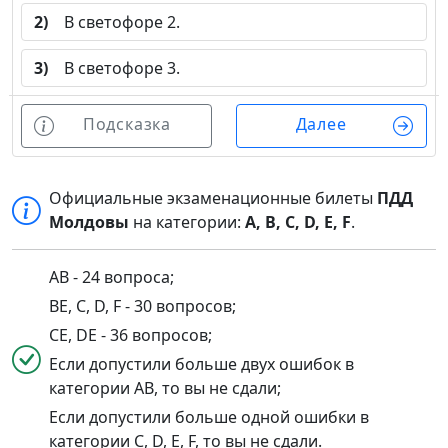
2)
В светофоре 2.
3)
В светофоре 3.
Подсказка
Далее
Официальные экзаменационные билеты
ПДД
Молдовы
на категории:
A, B, C, D, E, F
.
AB - 24 вопроса;
BE, C, D, F - 30 вопросов;
CE, DE - 36 вопросов;
Если допустили больше двух ошибок в
категории AB, то вы не сдали;
Если допустили больше одной ошибки в
категории C, D, E, F, то вы не сдали.