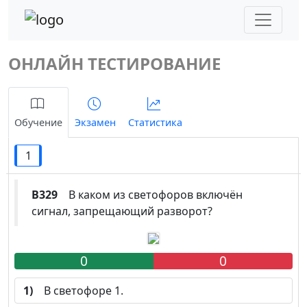
ОНЛАЙН ТЕСТИРОВАНИЕ
Обучение
Экзамен
Статистика
1
B329
В каком из светофоров включён
сигнал, запрещающий разворот?
0
0
1)
В светофоре 1.