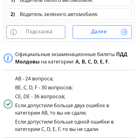
1)
Водитель белого автомобиля.
2)
Водитель зелёного автомобиля.
Подсказка
Далее
Официальные экзаменационные билеты
ПДД
Молдовы
на категории:
A, B, C, D, E, F
.
AB - 24 вопроса;
BE, C, D, F - 30 вопросов;
CE, DE - 36 вопросов;
Если допустили больше двух ошибок в
категории AB, то вы не сдали;
Если допустили больше одной ошибки в
категории C, D, E, F, то вы не сдали.