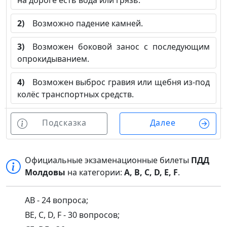
на дороге есть вода или грязь.
2)
Возможно падение камней.
3)
Возможен боковой занос с последующим
опрокидыванием.
4)
Возможен выброс гравия или щебня из-под
колёс транспортных средств.
Подсказка
Далее
Официальные экзаменационные билеты
ПДД
Молдовы
на категории:
A, B, C, D, E, F
.
AB - 24 вопроса;
BE, C, D, F - 30 вопросов;