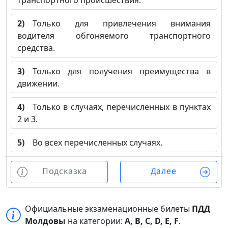
транспортного происшествия.
2)
Только для привлечения внимания
водителя обгоняемого транспортного
средства.
3)
Только для получения преимущества в
движении.
4)
Только в случаях, перечисленных в пунктах
2 и 3.
5)
Во всех перечисленных случаях.
Подсказка
Далее
Официальные экзаменационные билеты
ПДД
Молдовы
на категории:
A, B, C, D, E, F
.