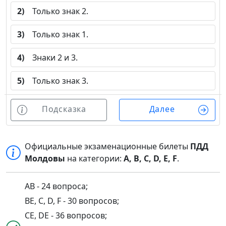
2)
Только знак 2.
3)
Только знак 1.
4)
Знаки 2 и 3.
5)
Только знак 3.
Подсказка
Далее
Официальные экзаменационные билеты
ПДД
Молдовы
на категории:
A, B, C, D, E, F
.
AB - 24 вопроса;
BE, C, D, F - 30 вопросов;
CE, DE - 36 вопросов;