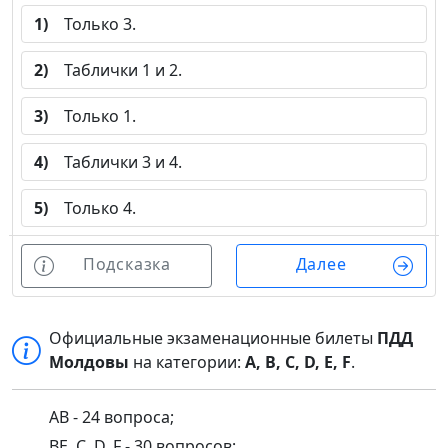
1)
Только 3.
2)
Таблички 1 и 2.
3)
Только 1.
4)
Таблички 3 и 4.
5)
Только 4.
Подсказка
Далее
Официальные экзаменационные билеты
ПДД
Молдовы
на категории:
A, B, C, D, E, F
.
AB - 24 вопроса;
BE, C, D, F - 30 вопросов;