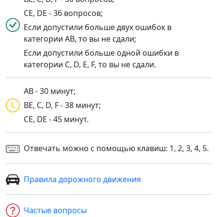
CE, DE - 36 вопросов;
Если допустили больше двух ошибок в
категории AB, то вы не сдали;
Если допустили больше одной ошибки в
категории C, D, E, F, то вы не сдали.
AB - 30 минут;
BE, C, D, F - 38 минут;
CE, DE - 45 минут.
Отвечать можно с помощью клавиш: 1, 2, 3, 4, 5.
Правила дорожного движения
Частые вопросы