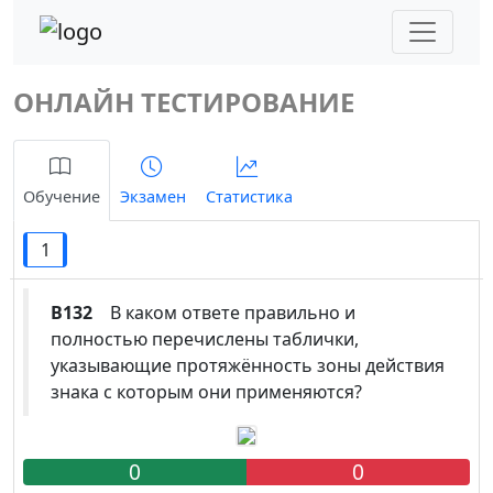
ОНЛАЙН ТЕСТИРОВАНИЕ
Обучение
Экзамен
Статистика
1
B132
В каком ответе правильно и
полностью перечислены таблички,
указывающие протяжённость зоны действия
знака с которым они применяются?
0
0