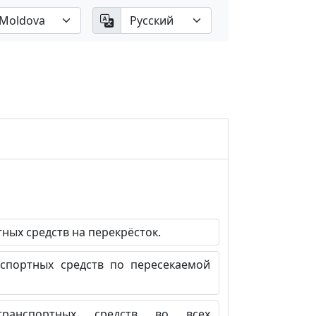
ых средств на перекрёсток.
портных средств по пересекаемой
анспортных средств во всех