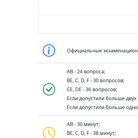
Официальные экзаменацио
AB - 24 вопроса;
BE, C, D, F - 30 вопросов;
CE, DE - 36 вопросов;
Если допустили больше двух 
Если допустили больше одной 
AB - 30 минут;
BE, C, D, F - 38 минут;