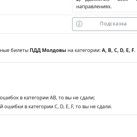
направлениях.
Подсказка
нные билеты
ПДД Молдовы
на категории:
A, B, C, D, E, F
.
ошибок в категории AB, то вы не сдали;
ошибки в категории C, D, E, F, то вы не сдали.