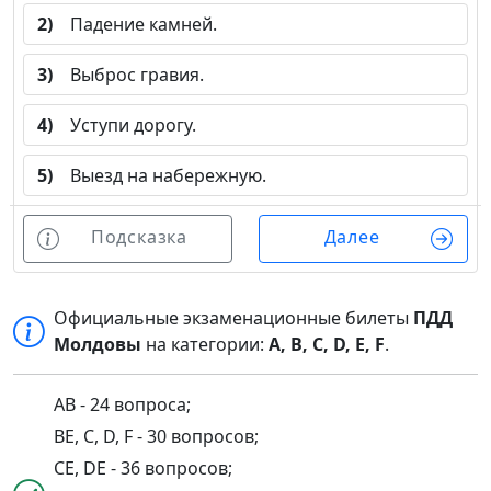
2)
Падение камней.
3)
Выброс гравия.
4)
Уступи дорогу.
5)
Выезд на набережную.
Подсказка
Далее
Официальные экзаменационные билеты
ПДД
Молдовы
на категории:
A, B, C, D, E, F
.
AB - 24 вопроса;
BE, C, D, F - 30 вопросов;
CE, DE - 36 вопросов;