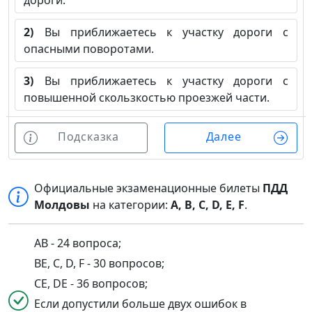
дороги.
2)
Вы приближаетесь к участку дороги с
опасными поворотами.
3)
Вы приближаетесь к участку дороги с
повышенной скользкостью проезжей части.
Подсказка
Далее
Официальные экзаменационные билеты
ПДД
Молдовы
на категории:
A, B, C, D, E, F
.
AB - 24 вопроса;
BE, C, D, F - 30 вопросов;
CE, DE - 36 вопросов;
Если допустили больше двух ошибок в