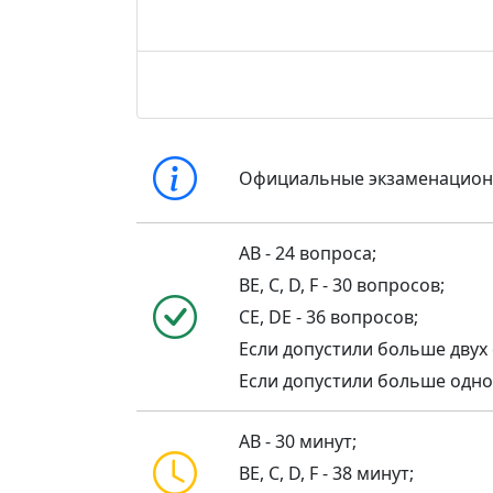
Официальные экзаменацио
AB - 24 вопроса;
BE, C, D, F - 30 вопросов;
CE, DE - 36 вопросов;
Если допустили больше двух 
Если допустили больше одной 
AB - 30 минут;
BE, C, D, F - 38 минут;