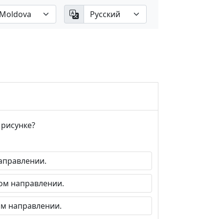
 рисунке?
аправлении.
ом направлении.
м направлении.