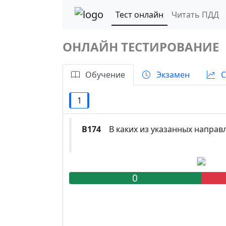
Тест онлайн
Читать ПДД
ОНЛАЙН ТЕСТИРОВАНИЕ
Обучение
Экзамен
С
1
B174
В каких из указанных направл
0