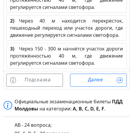
протяжённостью 40 м, где движение
регулируется сигналами светофора.
2)
Через 40 м находится перекрёсток,
пешеходный переход или участок дороги, где
движение регулируется сигналами светофора.
3)
Через 150 - 300 м начнётся участок дороги
протяжённостью 40 м, где движение
регулируется сигналами светофора.
Подсказка
Далее
Официальные экзаменационные билеты
ПДД
Молдовы
на категории:
A, B, C, D, E, F
.
AB - 24 вопроса;