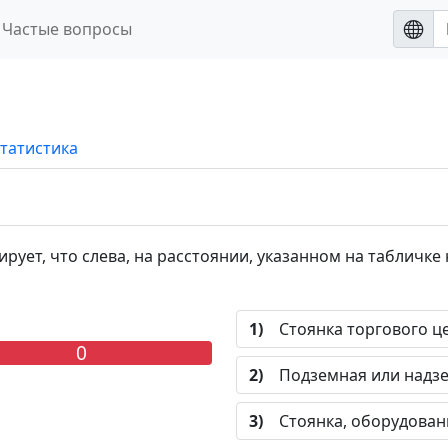
Частые вопросы
татистика
ет, что слева, на расстоянии, указанном на табличке 
1)
Стоянка торгового це
0
2)
Подземная или надзем
3)
Стоянка, оборудованн