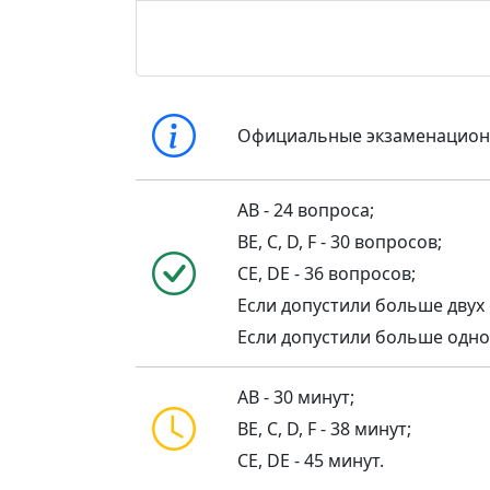
Официальные экзаменацио
AB - 24 вопроса;
BE, C, D, F - 30 вопросов;
CE, DE - 36 вопросов;
Если допустили больше двух 
Если допустили больше одной 
AB - 30 минут;
BE, C, D, F - 38 минут;
CE, DE - 45 минут.