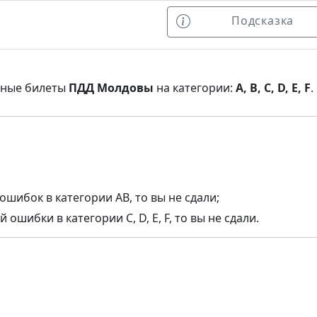
Подсказка
нные билеты
ПДД Молдовы
на категории:
A, B, C, D, E, F
.
ошибок в категории AB, то вы не сдали;
ошибки в категории C, D, E, F, то вы не сдали.