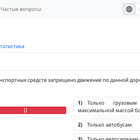
Частые вопросы
татистика
спортных средств запрещено движение по данной дор
1)
Только грузовым
0
максимальной массой бол
2)
Только автобусам.
3)
Только велосипедам 