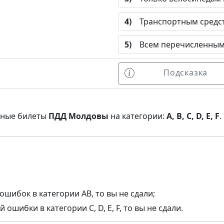
4)
Транспортным средств
5)
Всем перечисленным 
Подсказка
нные билеты
ПДД Молдовы
на категории:
A, B, C, D, E, F
.
ошибок в категории AB, то вы не сдали;
ошибки в категории C, D, E, F, то вы не сдали.