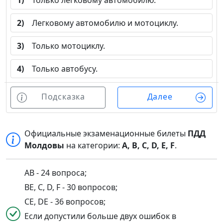
1)
Только легковому автомобилю.
2)
Легковому автомобилю и мотоциклу.
3)
Только мотоциклу.
4)
Только автобусу.
Подсказка
Далее
Официальные экзаменационные билеты
ПДД
Молдовы
на категории:
A, B, C, D, E, F
.
AB - 24 вопроса;
BE, C, D, F - 30 вопросов;
CE, DE - 36 вопросов;
Если допустили больше двух ошибок в