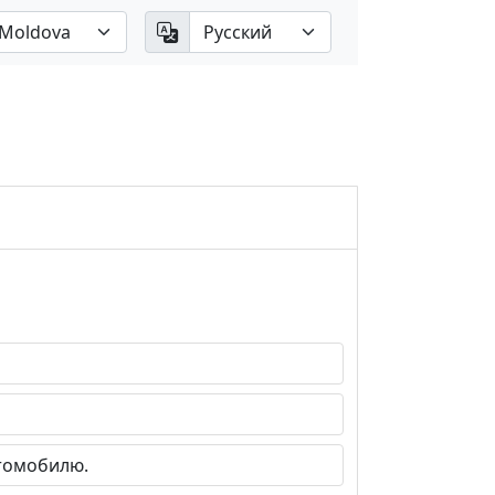
томобилю.