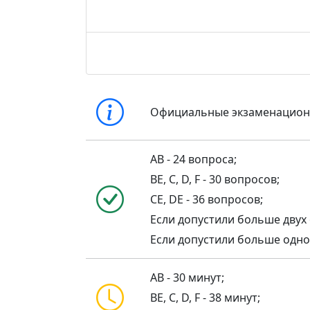
Официальные экзаменацио
AB - 24 вопроса;
BE, C, D, F - 30 вопросов;
CE, DE - 36 вопросов;
Если допустили больше двух 
Если допустили больше одной 
AB - 30 минут;
BE, C, D, F - 38 минут;