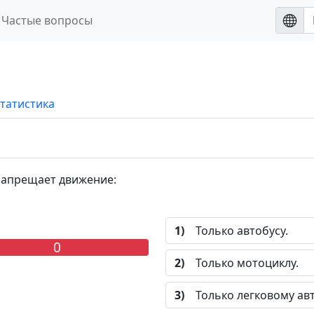
Частые вопросы
татистика
запрещает движение:
1)
Только автобусу.
0
2)
Только мотоциклу.
3)
Только легковому ав