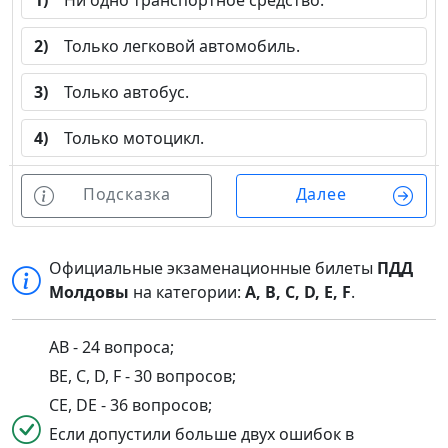
1)
Ни одно транспортное средство.
2)
Только легковой автомобиль.
3)
Только автобус.
4)
Только мотоцикл.
Подсказка
Далее
Официальные экзаменационные билеты
ПДД
Молдовы
на категории:
A, B, C, D, E, F
.
AB - 24 вопроса;
BE, C, D, F - 30 вопросов;
CE, DE - 36 вопросов;
Если допустили больше двух ошибок в