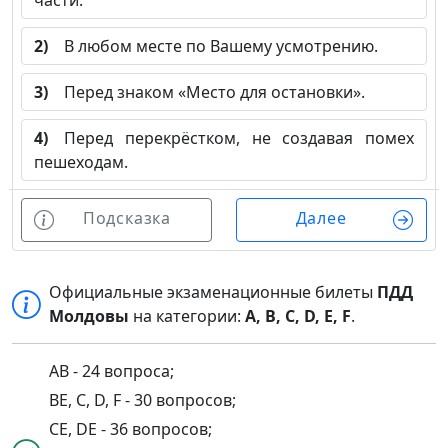
части.
2)
В любом месте по Вашему усмотрению.
3)
Перед знаком «Место для остановки».
4)
Перед перекрёстком, не создавая помех
пешеходам.
Подсказка
Далее
Официальные экзаменационные билеты
ПДД
Молдовы
на категории:
A, B, C, D, E, F
.
AB - 24 вопроса;
BE, C, D, F - 30 вопросов;
CE, DE - 36 вопросов;