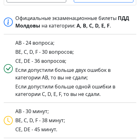
Официальные экзаменационные билеты
ПДД
Молдовы
на категории:
A, B, C, D, E, F
.
AB - 24 вопроса;
BE, C, D, F - 30 вопросов;
CE, DE - 36 вопросов;
Если допустили больше двух ошибок в
категории AB, то вы не сдали;
Если допустили больше одной ошибки в
категории C, D, E, F, то вы не сдали.
AB - 30 минут;
BE, C, D, F - 38 минут;
CE, DE - 45 минут.