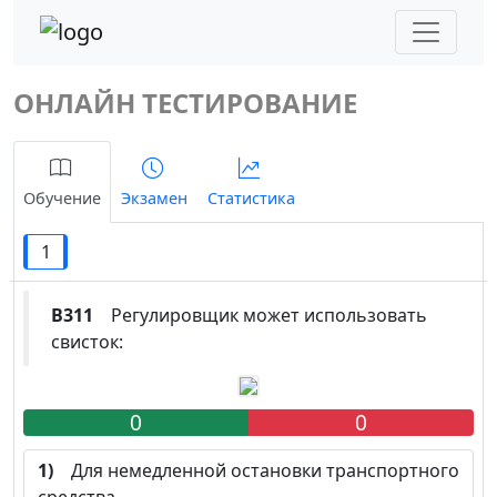
ОНЛАЙН ТЕСТИРОВАНИЕ
Обучение
Экзамен
Статистика
1
B311
Регулировщик может использовать
свисток:
0
0
1)
Для немедленной остановки транспортного