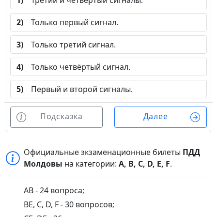
1)
Третий и четвёртый сигналы.
2)
Только первый сигнал.
3)
Только третий сигнал.
4)
Только четвёртый сигнал.
5)
Первый и второй сигналы.
Подсказка
Далее
Официальные экзаменационные билеты
ПДД
Молдовы
на категории:
A, B, C, D, E, F
.
AB - 24 вопроса;
BE, C, D, F - 30 вопросов;