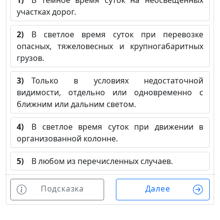
1)
В тёмное время суток на неосвещённых
участках дорог.
2)
В светлое время суток при перевозке
опасных, тяжеловесных и крупногабаритных
грузов.
3)
Только в условиях недостаточной
видимости, отдельно или одновременно с
ближним или дальним светом.
4)
В светлое время суток при движении в
организованной колонне.
5)
В любом из перечисленных случаев.
Подсказка
Далее