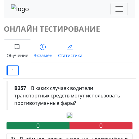
ОНЛАЙН ТЕСТИРОВАНИЕ
Обучение
Экзамен
Статистика
1
B357
В каких случаях водители
транспортных средств могут использовать
противотуманные фары?
0
0