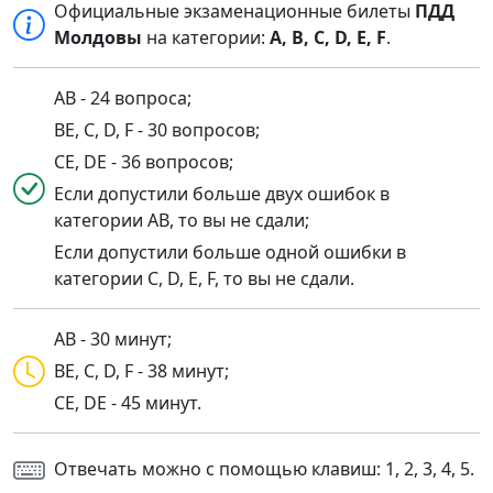
Официальные экзаменационные билеты
ПДД
Молдовы
на категории:
A, B, C, D, E, F
.
AB - 24 вопроса;
BE, C, D, F - 30 вопросов;
CE, DE - 36 вопросов;
Если допустили больше двух ошибок в
категории AB, то вы не сдали;
Если допустили больше одной ошибки в
категории C, D, E, F, то вы не сдали.
AB - 30 минут;
BE, C, D, F - 38 минут;
CE, DE - 45 минут.
Отвечать можно с помощью клавиш: 1, 2, 3, 4, 5.