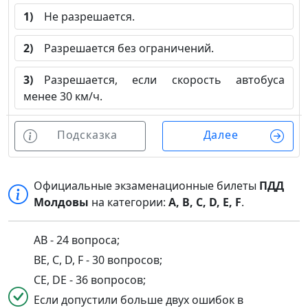
1)
Не разрешается.
2)
Разрешается без ограничений.
3)
Разрешается, если скорость автобуса
менее 30 км/ч.
Подсказка
Далее
Официальные экзаменационные билеты
ПДД
Молдовы
на категории:
A, B, C, D, E, F
.
AB - 24 вопроса;
BE, C, D, F - 30 вопросов;
CE, DE - 36 вопросов;
Если допустили больше двух ошибок в