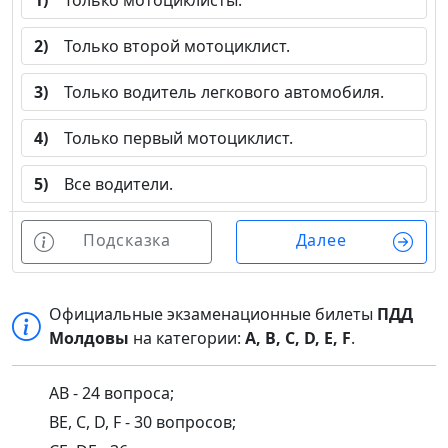
1)
Только мотоциклисты.
2)
Только второй мотоциклист.
3)
Только водитель легкового автомобиля.
4)
Только первый мотоциклист.
5)
Все водители.
Подсказка
Далее
Официальные экзаменационные билеты
ПДД
Молдовы
на категории:
A, B, C, D, E, F
.
AB - 24 вопроса;
BE, C, D, F - 30 вопросов;