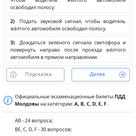
чтобы водитель жёлтого автомобиля
освободил полосу.
2)
Подать звуковой сигнал, чтобы водитель
жёлтого автомобиля освободил полосу.
3)
Дождаться зелёного сигнала светофора и
повернуть направо после проезда жёлтого
автомобиля в прямом направлении.
Подсказка
Далее
Официальные экзаменационные билеты
ПДД
Молдовы
на категории:
A, B, C, D, E, F
.
AB - 24 вопроса;
BE, C, D, F - 30 вопросов;