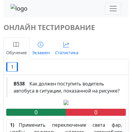
ОНЛАЙН ТЕСТИРОВАНИЕ
Обучение
Экзамен
Статистика
1
B538
Как должен поступить водитель
автобуса в ситуации, показанной на рисунке?
0
0
1)
Применить переключение света фар,