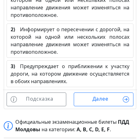
котором на одной или нескольких полосах
направление движения может изменяться на
противоположное.
2)
Информирует о пересечении с дорогой, на
которой на одной или нескольких полосах
направление движения может изменяться на
противоположное.
3)
Предупреждает о приближении к участку
дороги, на котором движение осуществляется
в обоих направлениях.
Подсказка
Далее
Официальные экзаменационные билеты
ПДД
Молдовы
на категории:
A, B, C, D, E, F
.