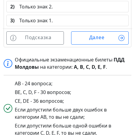
2)
Только знак 2.
3)
Только знак 1.
Подсказка
Далее
Официальные экзаменационные билеты
ПДД
Молдовы
на категории:
A, B, C, D, E, F
.
AB - 24 вопроса;
BE, C, D, F - 30 вопросов;
CE, DE - 36 вопросов;
Если допустили больше двух ошибок в
категории AB, то вы не сдали;
Если допустили больше одной ошибки в
категории C, D, E, F, то вы не сдали.