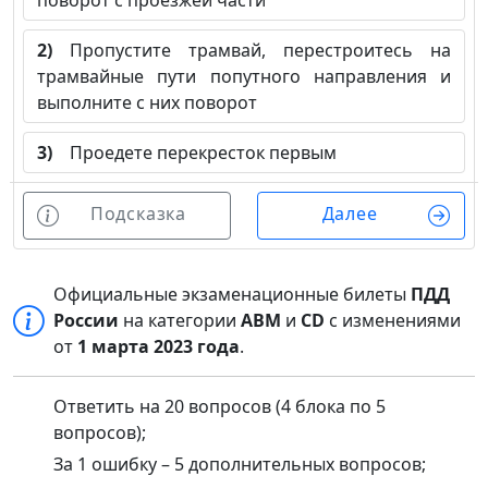
поворот с проезжей части
2)
Пропустите трамвай, перестроитесь на
трамвайные пути попутного направления и
выполните с них поворот
3)
Проедете перекресток первым
Подсказка
Далее
Официальные экзаменационные билеты
ПДД
России
на категории
ABM
и
CD
с изменениями
от
1 марта 2023 года
.
Ответить на 20 вопросов (4 блока по 5
вопросов);
За 1 ошибку – 5 дополнительных вопросов;