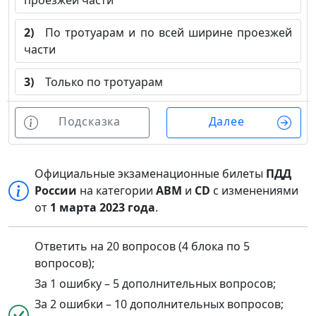
проезжей части
2)
По тротуарам и по всей ширине проезжей
части
3)
Только по тротуарам
Подсказка
Далее
Официальные экзаменационные билеты
ПДД
России
на категории
ABM
и
CD
с изменениями
от
1 марта 2023 года
.
Ответить на 20 вопросов (4 блока по 5
вопросов);
За 1 ошибку – 5 дополнительных вопросов;
За 2 ошибки – 10 дополнительных вопросов;