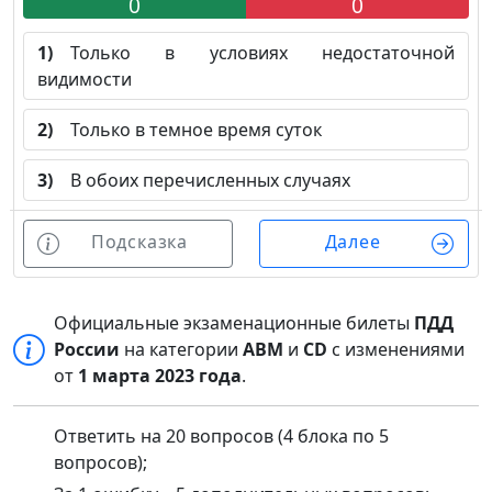
0
0
1)
Только в условиях недостаточной
видимости
2)
Только в темное время суток
3)
В обоих перечисленных случаях
Подсказка
Далее
Официальные экзаменационные билеты
ПДД
России
на категории
ABM
и
CD
с изменениями
от
1 марта 2023 года
.
Ответить на 20 вопросов (4 блока по 5
вопросов);