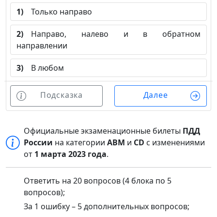
1)
Только направо
2)
Направо, налево и в обратном
направлении
3)
В любом
Подсказка
Далее
Официальные экзаменационные билеты
ПДД
России
на категории
ABM
и
CD
с изменениями
от
1 марта 2023 года
.
Ответить на 20 вопросов (4 блока по 5
вопросов);
За 1 ошибку – 5 дополнительных вопросов;