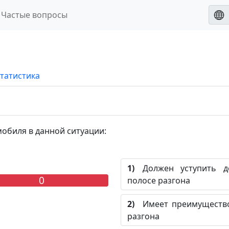
Частые вопросы
татистика
обиля в данной ситуации:
1)
Должен уступить до
0
полосе разгона
2)
Имеет преимущество,
разгона