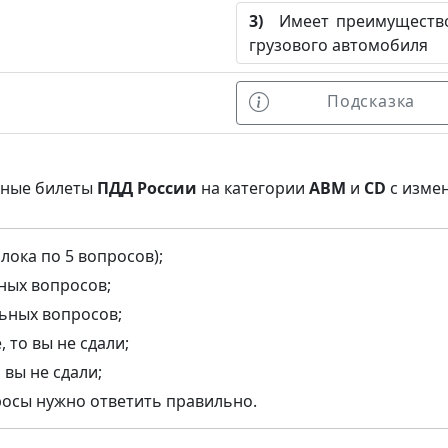
3)
Имеет преимущество,
грузового автомобиля
Подсказка
нные билеты
ПДД России
на категории
ABM
и
CD
с изме
лока по 5 вопросов);
ьных вопросов;
льных вопросов;
 то вы не сдали;
 вы не сдали;
росы нужно ответить правильно.