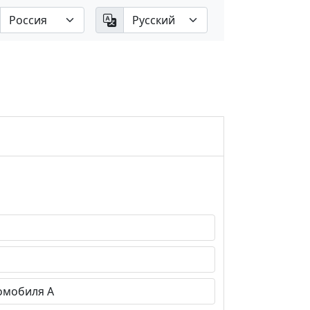
омобиля А