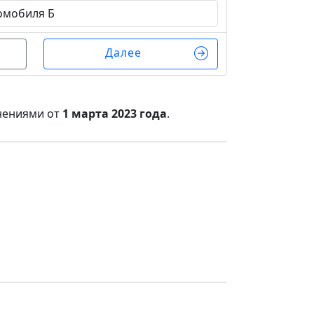
омобиля Б
Далее
нениями от
1 марта 2023 года
.