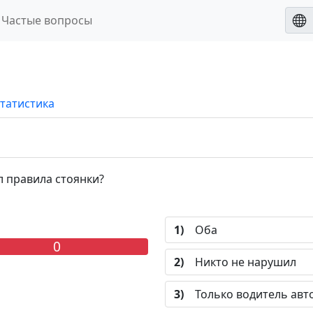
Частые вопросы
татистика
 правила стоянки?
1)
Оба
0
2)
Никто не нарушил
3)
Только водитель авт