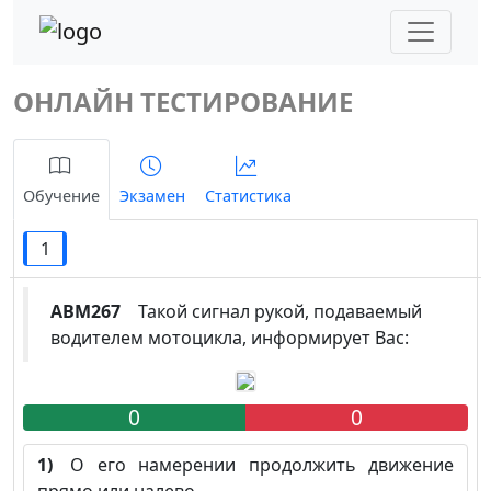
ОНЛАЙН ТЕСТИРОВАНИЕ
Обучение
Экзамен
Статистика
1
ABM267
Такой сигнал рукой, подаваемый
водителем мотоцикла, информирует Вас:
0
0
1)
О его намерении продолжить движение