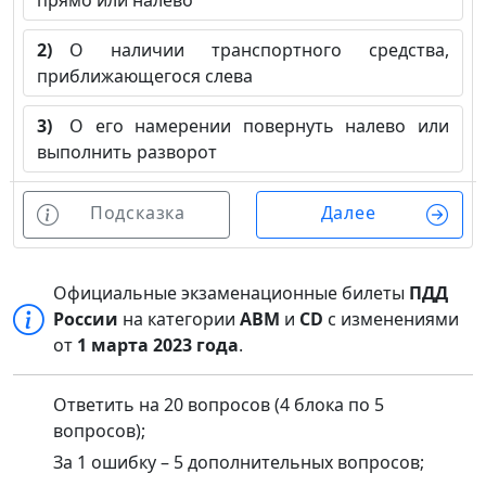
прямо или налево
2)
О наличии транспортного средства,
приближающегося слева
3)
О его намерении повернуть налево или
выполнить разворот
Подсказка
Далее
Официальные экзаменационные билеты
ПДД
России
на категории
ABM
и
CD
с изменениями
от
1 марта 2023 года
.
Ответить на 20 вопросов (4 блока по 5
вопросов);
За 1 ошибку – 5 дополнительных вопросов;