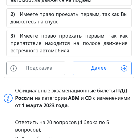
автомобиль движется на подъем
2)
Имеете право проехать первым, так как Вы
движетесь на спуск
3)
Имеете право проехать первым, так как
препятствие находится на полосе движения
встречного автомобиля
Подсказка
Далее
Официальные экзаменационные билеты
ПДД
России
на категории
ABM
и
CD
с изменениями
от
1 марта 2023 года
.
Ответить на 20 вопросов (4 блока по 5
вопросов);