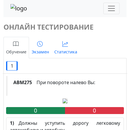
ОНЛАЙН ТЕСТИРОВАНИЕ
Обучение
Экзамен
Статистика
1
ABM275
При повороте налево Вы:
0
0
1)
Должны уступить дорогу легковому