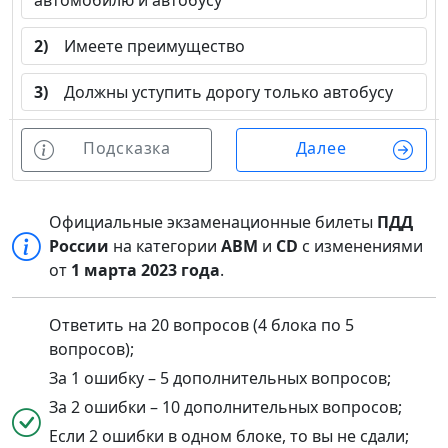
автомобилю и автобусу
2)
Имеете преимущество
3)
Должны уступить дорогу только автобусу
Подсказка
Далее
Официальные экзаменационные билеты
ПДД
России
на категории
ABM
и
CD
с изменениями
от
1 марта 2023 года
.
Ответить на 20 вопросов (4 блока по 5
вопросов);
За 1 ошибку – 5 дополнительных вопросов;
За 2 ошибки – 10 дополнительных вопросов;
Если 2 ошибки в одном блоке, то вы не сдали;