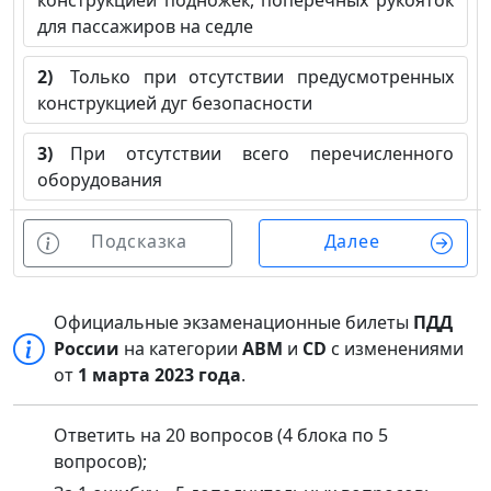
конструкцией подножек, поперечных рукояток
для пассажиров на седле
2)
Только при отсутствии предусмотренных
конструкцией дуг безопасности
3)
При отсутствии всего перечисленного
оборудования
Подсказка
Далее
Официальные экзаменационные билеты
ПДД
России
на категории
ABM
и
CD
с изменениями
от
1 марта 2023 года
.
Ответить на 20 вопросов (4 блока по 5
вопросов);