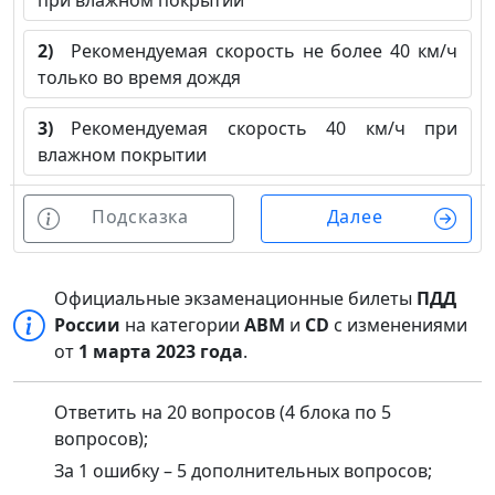
при влажном покрытии
2)
Рекомендуемая скорость не более 40 км/ч
только во время дождя
3)
Рекомендуемая скорость 40 км/ч при
влажном покрытии
Подсказка
Далее
Официальные экзаменационные билеты
ПДД
России
на категории
ABM
и
CD
с изменениями
от
1 марта 2023 года
.
Ответить на 20 вопросов (4 блока по 5
вопросов);
За 1 ошибку – 5 дополнительных вопросов;