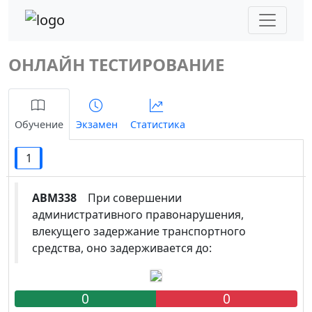
ОНЛАЙН ТЕСТИРОВАНИЕ
Обучение
Экзамен
Статистика
1
ABM338
При совершении
административного правонарушения,
влекущего задержание транспортного
средства, оно задерживается до:
0
0