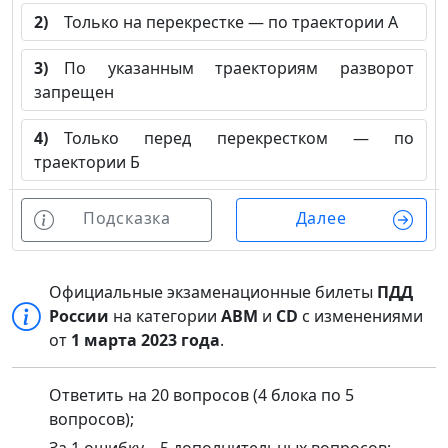
2)
Только на перекрестке — по траектории А
3)
По указанным траекториям разворот
запрещен
4)
Только перед перекрестком — по
траектории Б
Подсказка
Далее
Официальные экзаменационные билеты
ПДД
России
на категории
ABM
и
CD
с изменениями
от
1 марта 2023 года
.
Ответить на 20 вопросов (4 блока по 5
вопросов);