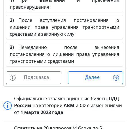
1)
При выявлении и пресечении
правонарушения
2)
После вступления постановления о
лишении права управления транспортными
средствами в законную силу
3)
Немедленно после вынесения
постановления о лишении права управления
транспортными средствами
Подсказка
Далее
Официальные экзаменационные билеты
ПДД
России
на категории
ABM
и
CD
с изменениями
от
1 марта 2023 года
.
Ответить на 20 вопросов (4 блока по 5