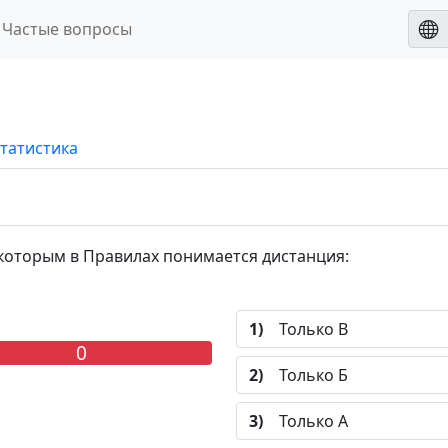
Частые вопросы
татистика
которым в Правилах понимается дистанция:
1)
Только В
0
2)
Только Б
3)
Только А