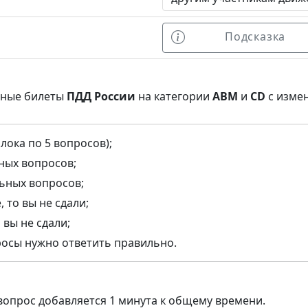
Подсказка
нные билеты
ПДД России
на категории
ABM
и
CD
с изме
лока по 5 вопросов);
ьных вопросов;
льных вопросов;
 то вы не сдали;
 вы не сдали;
росы нужно ответить правильно.
опрос добавляется 1 минута к общему времени.