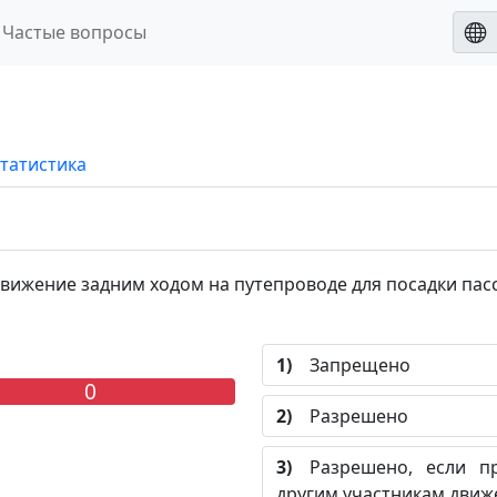
Частые вопросы
татистика
ижение задним ходом на путепроводе для посадки пас
1)
Запрещено
0
2)
Разрешено
3)
Разрешено, если пр
другим участникам движ