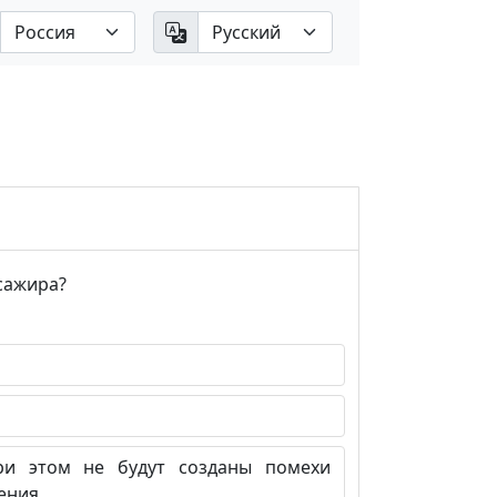
сажира?
и этом не будут созданы помехи
ения