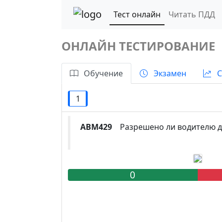
Тест онлайн
Читать ПДД
ОНЛАЙН ТЕСТИРОВАНИЕ
Обучение
Экзамен
С
1
ABM429
Разрешено ли водителю дв
0