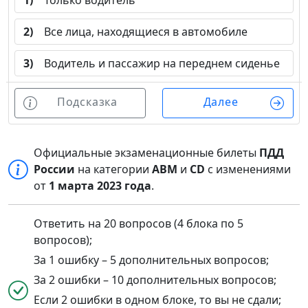
1)
Только водитель
2)
Все лица, находящиеся в автомобиле
3)
Водитель и пассажир на переднем сиденье
Подсказка
Далее
Официальные экзаменационные билеты
ПДД
России
на категории
ABM
и
CD
с изменениями
от
1 марта 2023 года
.
Ответить на 20 вопросов (4 блока по 5
вопросов);
За 1 ошибку – 5 дополнительных вопросов;
За 2 ошибки – 10 дополнительных вопросов;
Если 2 ошибки в одном блоке, то вы не сдали;