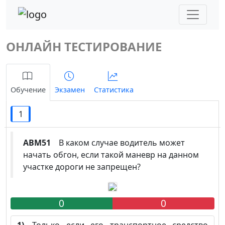
ОНЛАЙН ТЕСТИРОВАНИЕ
Обучение
Экзамен
Статистика
1
ABM51
В каком случае водитель может
начать обгон, если такой маневр на данном
участке дороги не запрещен?
0
0