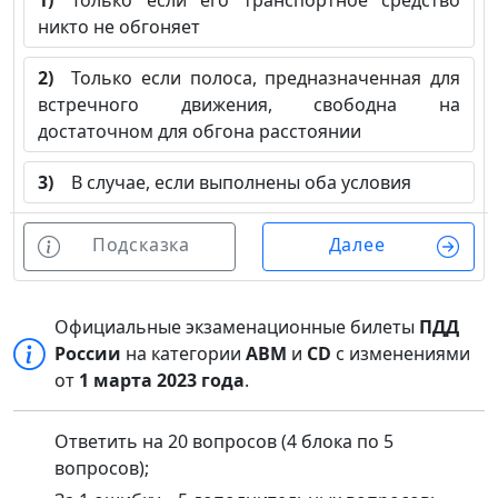
1)
Только если его транспортное средство
никто не обгоняет
2)
Только если полоса, предназначенная для
встречного движения, свободна на
достаточном для обгона расстоянии
3)
В случае, если выполнены оба условия
Подсказка
Далее
Официальные экзаменационные билеты
ПДД
России
на категории
ABM
и
CD
с изменениями
от
1 марта 2023 года
.
Ответить на 20 вопросов (4 блока по 5
вопросов);