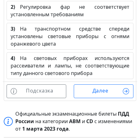
2)
Регулировка фар не соответствует
установленным требованиям
3)
На транспортном средстве спереди
установлены световые приборы с огнями
оранжевого цвета
4)
На световых приборах используются
рассеиватели и лампы, не соответствующие
типу данного светового прибора
Подсказка
Далее
Официальные экзаменационные билеты
ПДД
России
на категории
ABM
и
CD
с изменениями
от
1 марта 2023 года
.