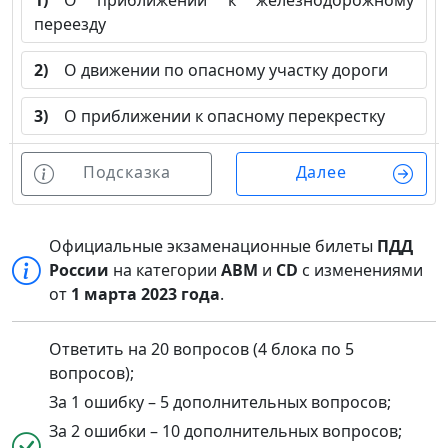
1)
О приближении к железнодорожному
переезду
2)
О движении по опасному участку дороги
3)
О приближении к опасному перекрестку
Подсказка
Далее
Официальные экзаменационные билеты
ПДД
России
на категории
ABM
и
CD
с изменениями
от
1 марта 2023 года
.
Ответить на 20 вопросов (4 блока по 5
вопросов);
За 1 ошибку – 5 дополнительных вопросов;
За 2 ошибки – 10 дополнительных вопросов;