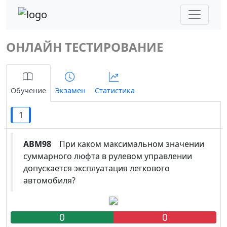
ОНЛАЙН ТЕСТИРОВАНИЕ
Обучение
Экзамен
Статистика
1
ABM98
При каком максимальном значении
суммарного люфта в рулевом управлении
допускается эксплуатация легкового
автомобиля?
0
0