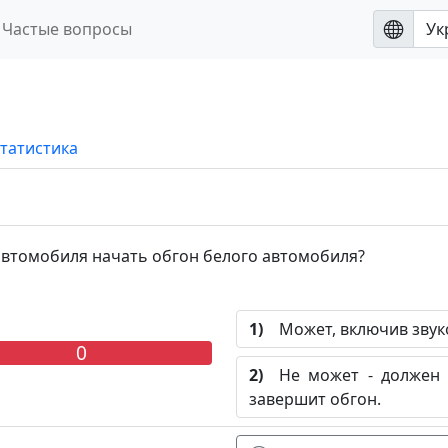
Частые вопросы
татистика
втомобиля начать обгон белого автомобиля?
1)
Может, включив звуко
0
2)
Не может - должен д
завершит обгон.