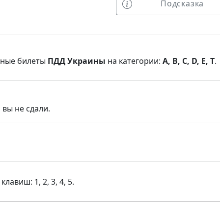
Подсказка
нные билеты
ПДД Украины
на категории:
A, B, C, D, E, T
.
 вы не сдали.
виш: 1, 2, 3, 4, 5.