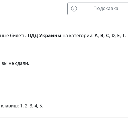
Подсказка
нные билеты
ПДД Украины
на категории:
A, B, C, D, E, T
.
 вы не сдали.
виш: 1, 2, 3, 4, 5.