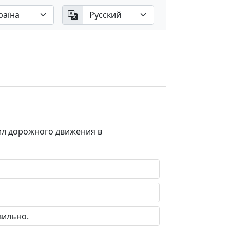
ил дорожного движения в
ильно.