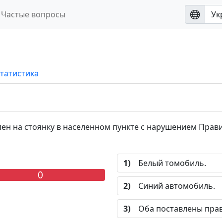
Частые вопросы
татистика
н на стоянку в населенном пункте с нарушением Прав
1)
Белый томобиль.
0
2)
Синий автомобиль.
3)
Оба поставлены прав