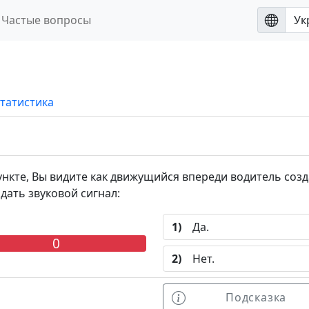
Частые вопросы
татистика
кте, Вы видите как движущийся впереди водитель созд
ать звуковой сигнал:
1)
Да.
0
2)
Нет.
Подсказка